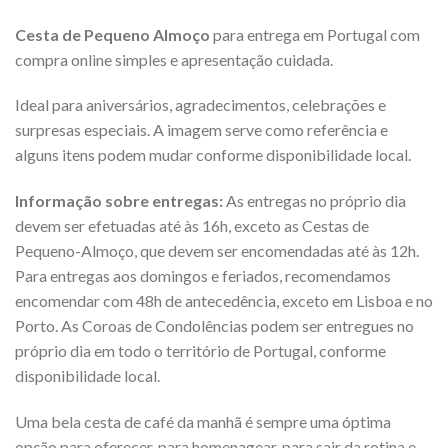
Cesta de Pequeno Almoço
para entrega em Portugal com
compra online simples e apresentação cuidada.
Ideal para aniversários, agradecimentos, celebrações e
surpresas especiais. A imagem serve como referência e
alguns itens podem mudar conforme disponibilidade local.
Informação sobre entregas:
As entregas no próprio dia
devem ser efetuadas até às 16h, exceto as Cestas de
Pequeno-Almoço, que devem ser encomendadas até às 12h.
Para entregas aos domingos e feriados, recomendamos
encomendar com 48h de antecedência, exceto em Lisboa e no
Porto. As Coroas de Condolências podem ser entregues no
próprio dia em todo o território de Portugal, conforme
disponibilidade local.
Uma bela cesta de café da manhã é sempre uma óptima
opção para oferecer, para homenagear, para sair da rotina e