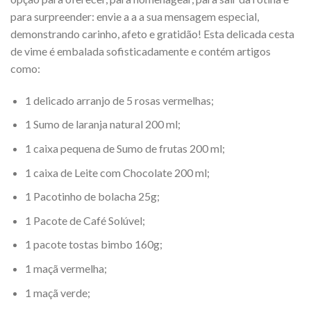
para surpreender: envie a a a sua mensagem especial,
demonstrando carinho, afeto e gratidão! Esta delicada cesta
de vime é embalada sofisticadamente e contém artigos
como:
1 delicado arranjo de 5 rosas vermelhas;
1 Sumo de laranja natural 200 ml;
1 caixa pequena de Sumo de frutas 200 ml;
1 caixa de Leite com Chocolate 200 ml;
1 Pacotinho de bolacha 25g;
1 Pacote de Café Solúvel;
1 pacote tostas bimbo 160g;
1 maçã vermelha;
1 maçã verde;