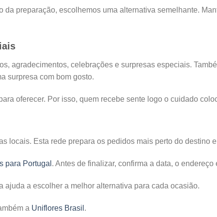
da preparação, escolhemos uma alternativa semelhante. Mante
iais
ios, agradecimentos, celebrações e surpresas especiais. Tamb
 uma surpresa com bom gosto.
ara oferecer. Por isso, quem recebe sente logo o cuidado colo
stas locais. Esta rede prepara os pedidos mais perto do destino 
as para Portugal
. Antes de finalizar, confirma a data, o endereço 
a ajuda a escolher a melhor alternativa para cada ocasião.
 também a
Uniflores Brasil
.