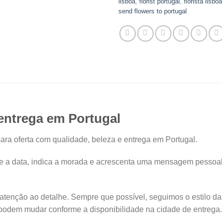
lisboa
,
florist portugal
,
florista lisboa
send flowers to portugal
entrega em Portugal
para oferta com qualidade, beleza e entrega em Portugal.
 a data, indica a morada e acrescenta uma mensagem pessoal
atenção ao detalhe. Sempre que possível, seguimos o estilo da
 podem mudar conforme a disponibilidade na cidade de entrega.