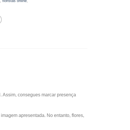
,
floristas online
,
. Assim, consegues marcar presença
 imagem apresentada. No entanto, flores,