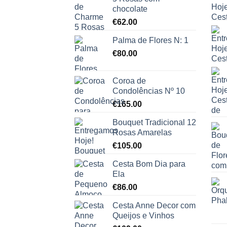
chocolate
€
62.00
Palma de Flores N: 1
€
80.00
Coroa de
Condolências Nº 10
€
165.00
Bouquet Tradicional 12
Rosas Amarelas
€
105.00
Cesta Bom Dia para
Ela
€
86.00
Cesta Anne Decor com
Queijos e Vinhos