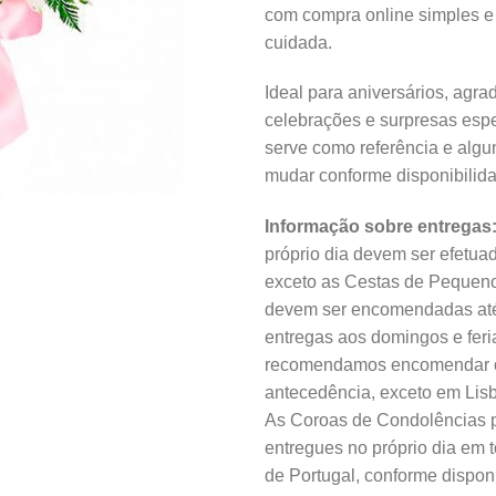
com compra online simples e
cuidada.
Ideal para aniversários, agra
celebrações e surpresas esp
serve como referência e algu
mudar conforme disponibilida
Informação sobre entregas
próprio dia devem ser efetua
exceto as Cestas de Pequen
devem ser encomendadas até
entregas aos domingos e feri
recomendamos encomendar 
antecedência, exceto em Lisb
As Coroas de Condolências 
entregues no próprio dia em to
de Portugal, conforme disponi