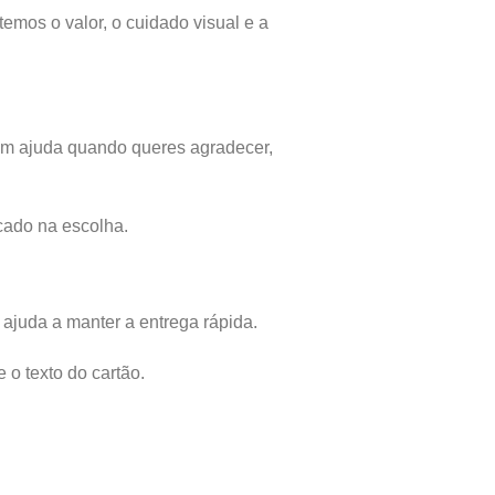
mos o valor, o cuidado visual e a
ém ajuda quando queres agradecer,
cado na escolha.
e ajuda a manter a entrega rápida.
e o texto do cartão.