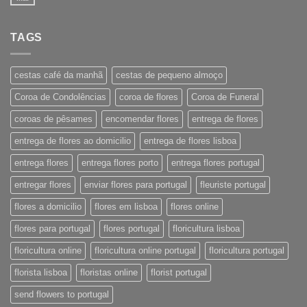
TAGS
cestas café da manhã
cestas de pequeno almoço
Coroa de Condolências
coroa de flores
Coroa de Funeral
coroas de pêsames
encomendar flores
entrega de flores
entrega de flores ao domicilio
entrega de flores lisboa
entrega flores
entrega flores porto
entrega flores portugal
entregar flores
enviar flores para portugal
fleuriste portugal
flores a domicilio
flores em lisboa
flores online
flores para portugal
flores portugal
floricultura lisboa
floricultura online
floricultura online portugal
floricultura portugal
florista lisboa
floristas online
florist portugal
send flowers to portugal