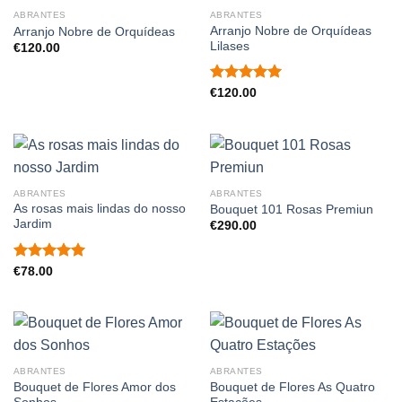
ABRANTES
ABRANTES
Arranjo Nobre de Orquídeas
Arranjo Nobre de Orquídeas
Lilases
€
120.00
Avaliação
€
120.00
5.00
de 5
ABRANTES
ABRANTES
As rosas mais lindas do nosso
Bouquet 101 Rosas Premiun
Jardim
€
290.00
Avaliação
€
78.00
5.00
de 5
ABRANTES
ABRANTES
Bouquet de Flores Amor dos
Bouquet de Flores As Quatro