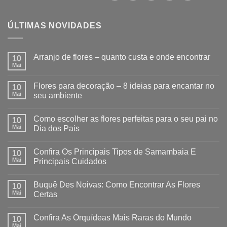
ÚLTIMAS NOVIDADES
Arranjo de flores – quanto custa e onde encontrar
10
Mai
Flores para decoração – 8 ideias para encantar no
10
Mai
seu ambiente
Como escolher as flores perfeitas para o seu pai no
10
Mai
Dia dos Pais
Confira Os Principais Tipos de Samambaia E
10
Mai
Principais Cuidados
Buquê Des Noivas: Como Encontrar As Flores
10
Mai
Certas
Confira As Orquídeas Mais Raras do Mundo
10
Mai