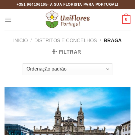
Skip
+351 964106165- A SUA FLORISTA PARA PORTUGAL!
to
content
0
INÍCIO
/
DISTRITOS E CONCELHOS
/
BRAGA
FILTRAR