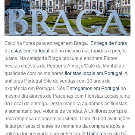
Escolha flores para entregar em Braga.
Entrega de flores
e cestas em Portugal
até no mesmo dia, rápidas e preços
justos. Na categoria Braga procure e encontre Flores
frescas e cestos de Pequeno Almoço/Café da Manhã de
qualidade com os melhores
floristas locais em Portugal
. A
uniflores Portugal Site de vendas com 10 anos de
expriência em Portugal. Nós
Entregamos em Portugal
no
mesmo dia através de Parcerias com Floristas Locais junto
do Local de entrega. Desta maneira ajudamos as floristas
a aumentar o seu volume de vendas. A Uniflores.com.pt é
uma empresa de origem brasileira. Com 20.000 avaliações
feitas por seus clientes no momento da compra e após a
entrega foi premiada e reconhecida. A
Uniflores
existe há