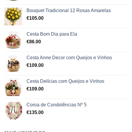
Bouquet Tradicional 12 Rosas Amarelas
€
105.00
Cesta Bom Dia para Ela
€
86.00
Cesta Anne Decor com Queijos e Vinhos
€
109.00
Cesta Delícias com Queijos e Vinhos
€
109.00
Coroa de Condolências Nº 5
€
135.00