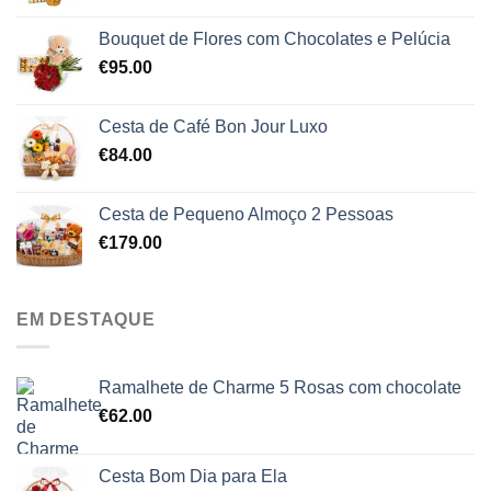
Bouquet de Flores com Chocolates e Pelúcia
€
95.00
Cesta de Café Bon Jour Luxo
€
84.00
Cesta de Pequeno Almoço 2 Pessoas
€
179.00
EM DESTAQUE
Ramalhete de Charme 5 Rosas com chocolate
€
62.00
Cesta Bom Dia para Ela