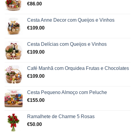
€
86.00
Cesta Anne Decor com Queijos e Vinhos
€
109.00
Cesta Delícias com Queijos e Vinhos
€
109.00
Café Manhã com Orquidea Frutas e Chocolates
€
109.00
Cesta Pequeno Almoço com Peluche
€
155.00
Ramalhete de Charme 5 Rosas
€
50.00