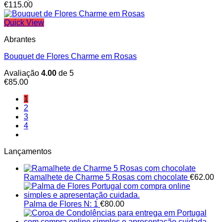
€
115.00
Quick View
Abrantes
Bouquet de Flores Charme em Rosas
Avaliação
4.00
de 5
€
85.00
1
2
3
4
Lançamentos
Ramalhete de Charme 5 Rosas com chocolate
€
62.00
Palma de Flores N: 1
€
80.00