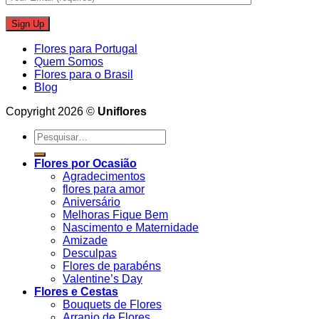
Flores para Portugal
Quem Somos
Flores para o Brasil
Blog
Copyright 2026 ©
Uniflores
Pesquisar
por:
Flores por Ocasião
Agradecimentos
flores para amor
Aniversário
Melhoras Fique Bem
Nascimento e Maternidade
Amizade
Desculpas
Flores de parabéns
Valentine’s Day
Flores e Cestas
Bouquets de Flores
Arranjo de Flores