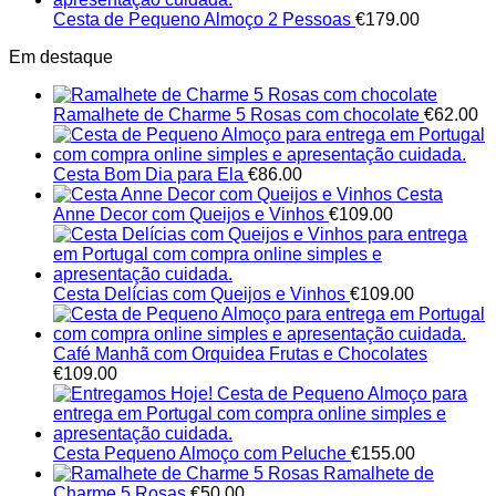
Cesta de Pequeno Almoço 2 Pessoas
€
179.00
Em destaque
Ramalhete de Charme 5 Rosas com chocolate
€
62.00
Cesta Bom Dia para Ela
€
86.00
Cesta
Anne Decor com Queijos e Vinhos
€
109.00
Cesta Delícias com Queijos e Vinhos
€
109.00
Café Manhã com Orquidea Frutas e Chocolates
€
109.00
Cesta Pequeno Almoço com Peluche
€
155.00
Ramalhete de
Charme 5 Rosas
€
50.00