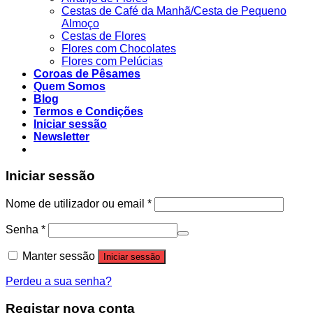
Cestas de Café da Manhã/Cesta de Pequeno
Almoço
Cestas de Flores
Flores com Chocolates
Flores com Pelúcias
Coroas de Pêsames
Quem Somos
Blog
Termos e Condições
Iniciar sessão
Newsletter
Iniciar sessão
Nome de utilizador ou email
*
Senha
*
Manter sessão
Iniciar sessão
Perdeu a sua senha?
Registar nova conta