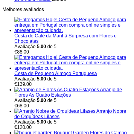
Melhores avaliados
Cesta de Café da Manhã Surpresa com Flores e
Chocolates
Avaliação
5.00
de 5
€
88.00
Cesta de Pequeno Almoço Portuguesa
Avaliação
5.00
de 5
€
139.00
Arranjo de
Flores As Quatro Estações
Avaliação
5.00
de 5
€
68.00
Arranjo Nobre
de Orquídeas Lilases
Avaliação
5.00
de 5
€
120.00
Bouquet Garden Flores do Campo