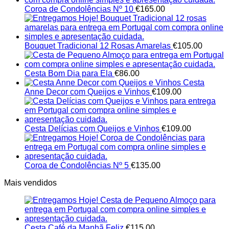
Coroa de Condolências Nº 10
€
165.00
Bouquet Tradicional 12 Rosas Amarelas
€
105.00
Cesta Bom Dia para Ela
€
86.00
Cesta
Anne Decor com Queijos e Vinhos
€
109.00
Cesta Delícias com Queijos e Vinhos
€
109.00
Coroa de Condolências Nº 5
€
135.00
Mais vendidos
Cesta Café da Manhã Feliz
€
115.00