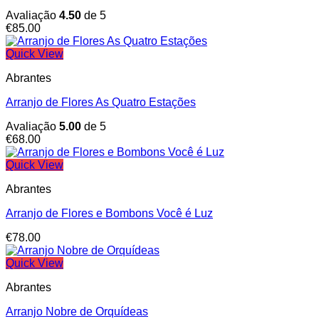
Avaliação
4.50
de 5
€
85.00
Quick View
Abrantes
Arranjo de Flores As Quatro Estações
Avaliação
5.00
de 5
€
68.00
Quick View
Abrantes
Arranjo de Flores e Bombons Você é Luz
€
78.00
Quick View
Abrantes
Arranjo Nobre de Orquídeas