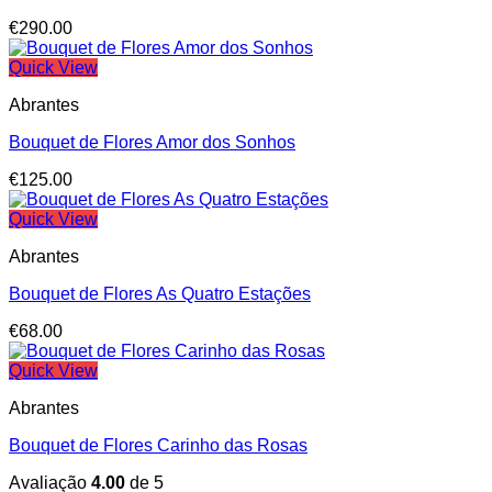
€
290.00
Quick View
Abrantes
Bouquet de Flores Amor dos Sonhos
€
125.00
Quick View
Abrantes
Bouquet de Flores As Quatro Estações
€
68.00
Quick View
Abrantes
Bouquet de Flores Carinho das Rosas
Avaliação
4.00
de 5