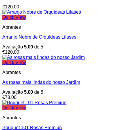
€
120.00
Quick View
Abrantes
Arranjo Nobre de Orquídeas Lilases
Avaliação
5.00
de 5
€
120.00
Quick View
Abrantes
As rosas mais lindas do nosso Jardim
Avaliação
5.00
de 5
€
78.00
Quick View
Abrantes
Bouquet 101 Rosas Premiun