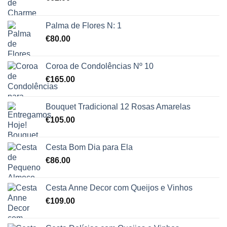
Palma de Flores N: 1
€
80.00
Coroa de Condolências Nº 10
€
165.00
Bouquet Tradicional 12 Rosas Amarelas
€
105.00
Cesta Bom Dia para Ela
€
86.00
Cesta Anne Decor com Queijos e Vinhos
€
109.00