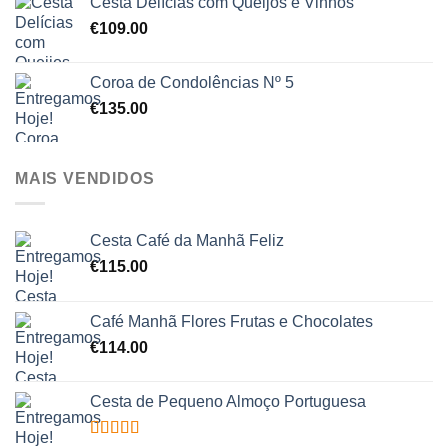
Cesta Delícias com Queijos e Vinhos
€
109.00
Coroa de Condolências Nº 5
€
135.00
MAIS VENDIDOS
Cesta Café da Manhã Feliz
€
115.00
Café Manhã Flores Frutas e Chocolates
€
114.00
Cesta de Pequeno Almoço Portuguesa