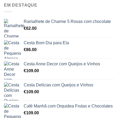
EM DESTAQUE
Ramalhete de Charme 5 Rosas com chocolate
€
62.00
Cesta Bom Dia para Ela
€
86.00
Cesta Anne Decor com Queijos e Vinhos
€
109.00
Cesta Delícias com Queijos e Vinhos
€
109.00
Café Manhã com Orquidea Frutas e Chocolates
€
109.00