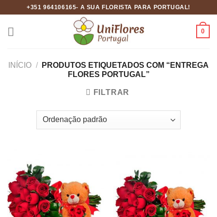
Skip
+351 964106165- A SUA FLORISTA PARA PORTUGAL!
to
content
0
INÍCIO
/
PRODUTOS ETIQUETADOS COM “ENTREGA
FLORES PORTUGAL”
FILTRAR