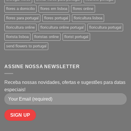
flores a domicilio
flores em lisboa
flores online
flores para portugal
flores portugal
floricultura lisboa
floricultura online
floricultura online portugal
floricultura portugal
florista lisboa
floristas online
florist portugal
send flowers to portugal
ASSINE NOSSA NEWSLETTER
Receba nossas novidades, ofertas e sugestões para datas
especiais!