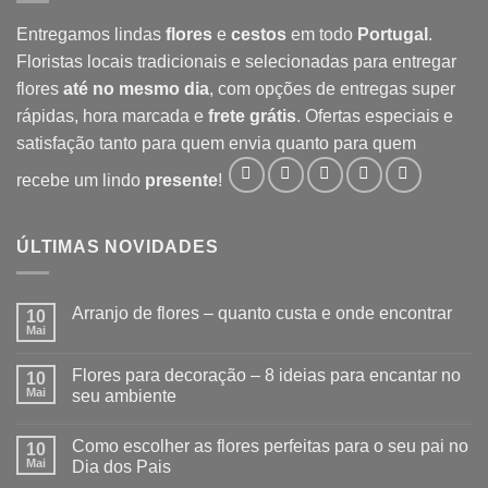
Entregamos lindas
flores
e
cestos
em todo
Portugal
.
Floristas locais tradicionais e selecionadas para entregar
flores
até no mesmo dia
, com opções de entregas super
rápidas, hora marcada e
frete grátis
. Ofertas especiais e
satisfação tanto para quem envia quanto para quem
recebe um lindo
presente
!
ÚLTIMAS NOVIDADES
Arranjo de flores – quanto custa e onde encontrar
10
Mai
Flores para decoração – 8 ideias para encantar no
10
Mai
seu ambiente
Como escolher as flores perfeitas para o seu pai no
10
Mai
Dia dos Pais