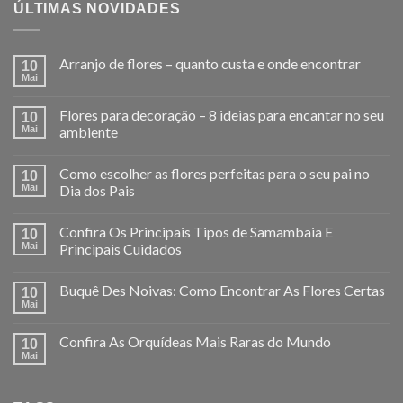
ÚLTIMAS NOVIDADES
Arranjo de flores – quanto custa e onde encontrar
10
Mai
Flores para decoração – 8 ideias para encantar no seu
10
Mai
ambiente
Como escolher as flores perfeitas para o seu pai no
10
Mai
Dia dos Pais
Confira Os Principais Tipos de Samambaia E
10
Mai
Principais Cuidados
Buquê Des Noivas: Como Encontrar As Flores Certas
10
Mai
Confira As Orquídeas Mais Raras do Mundo
10
Mai