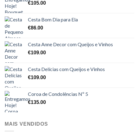
€
105.00
Cesta Bom Dia para Ela
€
86.00
Cesta Anne Decor com Queijos e Vinhos
€
109.00
Cesta Delícias com Queijos e Vinhos
€
109.00
Coroa de Condolências Nº 5
€
135.00
MAIS VENDIDOS