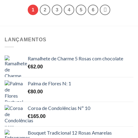
1
2
3
4
5
6
LANÇAMENTOS
Ramalhete de Charme 5 Rosas com chocolate
€
62.00
Palma de Flores N: 1
€
80.00
Coroa de Condolências Nº 10
€
165.00
Bouquet Tradicional 12 Rosas Amarelas