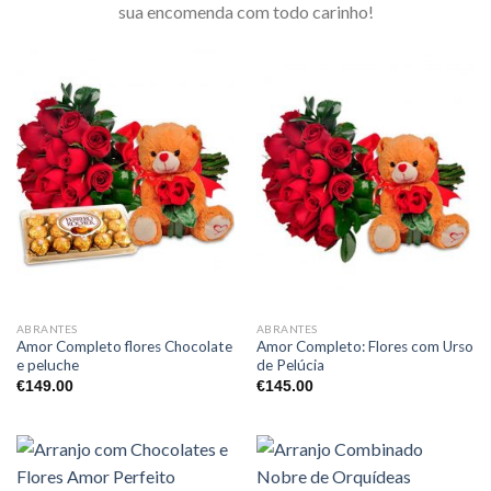
sua encomenda com todo carinho!
ABRANTES
ABRANTES
Amor Completo flores Chocolate
Amor Completo: Flores com Urso
e peluche
de Pelúcia
€
149.00
€
145.00