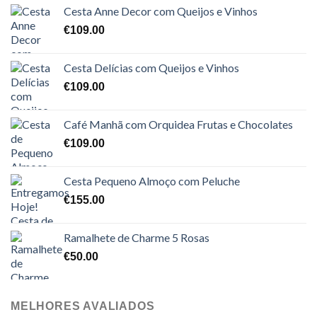
Cesta Anne Decor com Queijos e Vinhos
€
109.00
Cesta Delícias com Queijos e Vinhos
€
109.00
Café Manhã com Orquidea Frutas e Chocolates
€
109.00
Cesta Pequeno Almoço com Peluche
€
155.00
Ramalhete de Charme 5 Rosas
€
50.00
MELHORES AVALIADOS