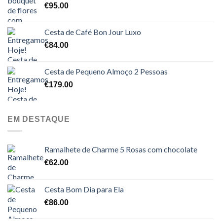
€
95.00
Cesta de Café Bon Jour Luxo
€
84.00
Cesta de Pequeno Almoço 2 Pessoas
€
179.00
EM DESTAQUE
Ramalhete de Charme 5 Rosas com chocolate
€
62.00
Cesta Bom Dia para Ela
€
86.00