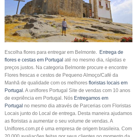
Escolha flores para entregar em Belmonte.
Entrega de
flores e cestas em Portugal
até no mesmo dia, rápidas e
preços justos. Na categoria Belmonte procure e encontre
Flores frescas e cestos de Pequeno Almoço/Café da
Manhã de qualidade com os melhores
floristas locais em
Portugal
. A uniflores Portugal Site de vendas com 10 anos
de expriência em Portugal. Nós
Entregamos em
Portugal
no mesmo dia através de Parcerias com Floristas
Locais junto do Local de entrega. Desta maneira ajudamos
as floristas a aumentar o seu volume de vendas. A
Uniflores.com.pt é uma empresa de origem brasileira. Com
20.000 avaliações feitas por seus clientes no momento da