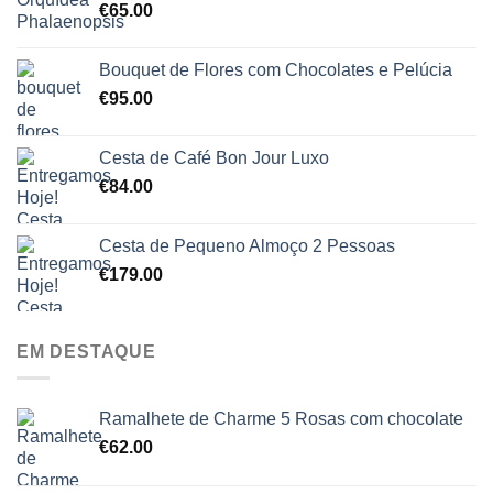
€
65.00
Bouquet de Flores com Chocolates e Pelúcia
€
95.00
Cesta de Café Bon Jour Luxo
€
84.00
Cesta de Pequeno Almoço 2 Pessoas
€
179.00
EM DESTAQUE
Ramalhete de Charme 5 Rosas com chocolate
€
62.00