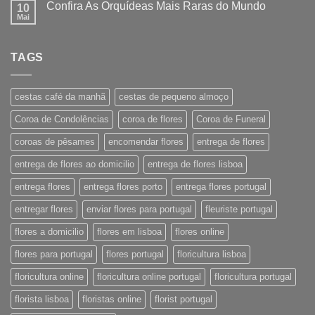
Confira As Orquídeas Mais Raras do Mundo
10
Mai
TAGS
cestas café da manhã
cestas de pequeno almoço
Coroa de Condolências
coroa de flores
Coroa de Funeral
coroas de pêsames
encomendar flores
entrega de flores
entrega de flores ao domicilio
entrega de flores lisboa
entrega flores
entrega flores porto
entrega flores portugal
entregar flores
enviar flores para portugal
fleuriste portugal
flores a domicilio
flores em lisboa
flores online
flores para portugal
flores portugal
floricultura lisboa
floricultura online
floricultura online portugal
floricultura portugal
florista lisboa
floristas online
florist portugal