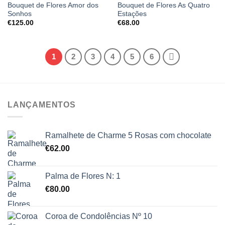
Bouquet de Flores Amor dos
Bouquet de Flores As Quatro
Sonhos
Estações
€
125.00
€
68.00
1
2
3
4
5
6
LANÇAMENTOS
Ramalhete de Charme 5 Rosas com chocolate
€
62.00
Palma de Flores N: 1
€
80.00
Coroa de Condolências Nº 10