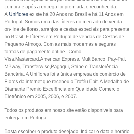
compra e após a entrega foi premiada e reconhecida.
A
Uniflores
existe há 20 Anos no Brasil e há 11 Anos em
Portugal. Somos uma das líderes do mercado de venda
on-line de flores, arranjos e cestas especiais para presente
no Brasil. E líderes em Portugal de vendas de Cestas de
Pequeno Almoço. Com as mais modernas e seguras
formas de pagamento online. Como
Visa,Mastercard,American Express, MultiBanco ,Pay-Pal,
MBway, Transferwise,Pagaqui, Stripe e Transferência
Bancária. A Uniflores foi a única empresa de comércio de
Flores da internet que recebeu o Troféu Ebit. A Medalha de
Diamante Prêmio Excelência em Qualidade Comércio
Eletrônico em 2005, 2006, e 2007.
Todos os produtos em nosso site estão disponíveis para
entrega em Portugal.
Basta escolher o produto desejado. Indicar o data e horário