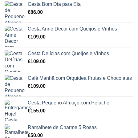
Cesta Bom Dia para Ela
€
86.00
Cesta Anne Decor com Queijos e Vinhos
€
109.00
Cesta Delícias com Queijos e Vinhos
€
109.00
Café Manhã com Orquidea Frutas e Chocolates
€
109.00
Cesta Pequeno Almoço com Peluche
€
155.00
Ramalhete de Charme 5 Rosas
€
50.00