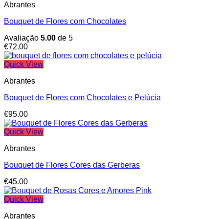
Abrantes
Bouquet de Flores com Chocolates
Avaliação
5.00
de 5
€
72.00
Quick View
Abrantes
Bouquet de Flores com Chocolates e Pelúcia
€
95.00
Quick View
Abrantes
Bouquet de Flores Cores das Gerberas
€
45.00
Quick View
Abrantes