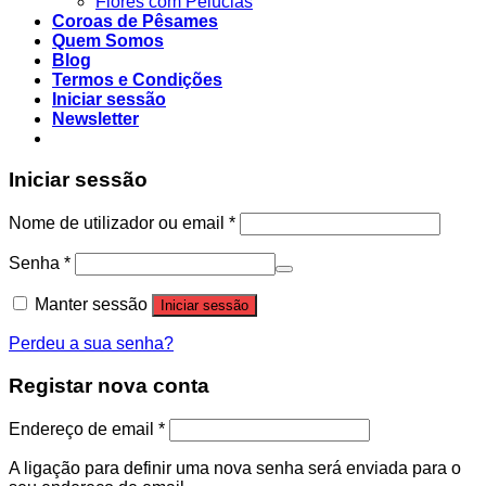
Flores com Pelúcias
Coroas de Pêsames
Quem Somos
Blog
Termos e Condições
Iniciar sessão
Newsletter
Iniciar sessão
Nome de utilizador ou email
*
Senha
*
Manter sessão
Iniciar sessão
Perdeu a sua senha?
Registar nova conta
Endereço de email
*
A ligação para definir uma nova senha será enviada para o