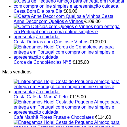
Cesta Bom Dia para Ela
€
86.00
Cesta
Anne Decor com Queijos e Vinhos
€
109.00
Cesta Delícias com Queijos e Vinhos
€
109.00
Coroa de Condolências Nº 5
€
135.00
Mais vendidos
Cesta Café da Manhã Feliz
€
115.00
Café Manhã Flores Frutas e Chocolates
€
114.00