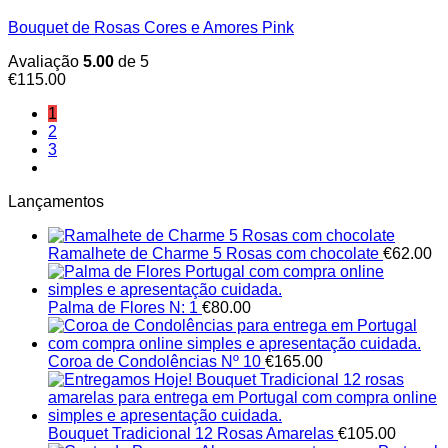
Bouquet de Rosas Cores e Amores Pink
Avaliação
5.00
de 5
€
115.00
1
2
3
Lançamentos
Ramalhete de Charme 5 Rosas com chocolate
€
62.00
Palma de Flores N: 1
€
80.00
Coroa de Condolências Nº 10
€
165.00
Bouquet Tradicional 12 Rosas Amarelas
€
105.00