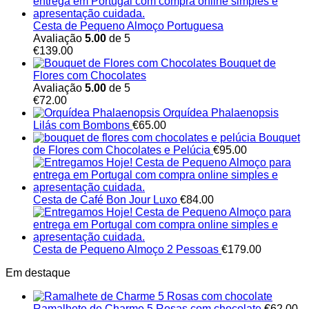
Cesta de Pequeno Almoço Portuguesa
Avaliação
5.00
de 5
€
139.00
Bouquet de
Flores com Chocolates
Avaliação
5.00
de 5
€
72.00
Orquídea Phalaenopsis
Lilás com Bombons
€
65.00
Bouquet
de Flores com Chocolates e Pelúcia
€
95.00
Cesta de Café Bon Jour Luxo
€
84.00
Cesta de Pequeno Almoço 2 Pessoas
€
179.00
Em destaque
Ramalhete de Charme 5 Rosas com chocolate
€
62.00