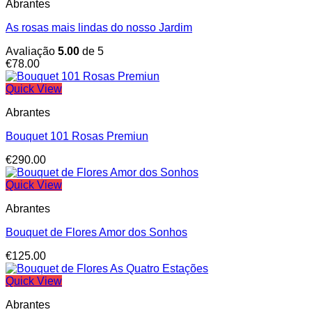
Abrantes
As rosas mais lindas do nosso Jardim
Avaliação
5.00
de 5
€
78.00
Quick View
Abrantes
Bouquet 101 Rosas Premiun
€
290.00
Quick View
Abrantes
Bouquet de Flores Amor dos Sonhos
€
125.00
Quick View
Abrantes