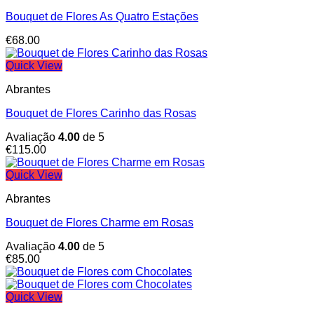
Bouquet de Flores As Quatro Estações
€
68.00
Quick View
Abrantes
Bouquet de Flores Carinho das Rosas
Avaliação
4.00
de 5
€
115.00
Quick View
Abrantes
Bouquet de Flores Charme em Rosas
Avaliação
4.00
de 5
€
85.00
Quick View