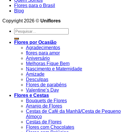
Quem Somos
Flores para o Brasil
Blog
Copyright 2026 ©
Uniflores
Pesquisar
por:
Flores por Ocasião
Agradecimentos
flores para amor
Aniversário
Melhoras Fique Bem
Nascimento e Maternidade
Amizade
Desculpas
Flores de parabéns
Valentine’s Day
Flores e Cestas
Bouquets de Flores
Arranjo de Flores
Cestas de Café da Manhã/Cesta de Pequeno
Almoço
Cestas de Flores
Flores com Chocolates