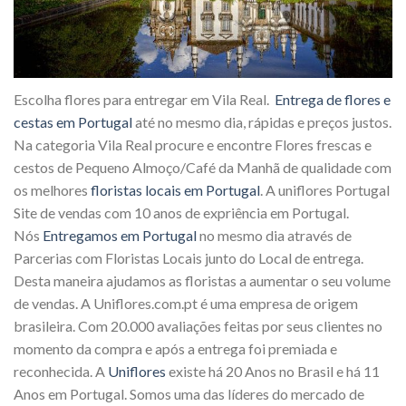
Escolha flores para entregar em Vila Real.
Entrega de flores e
cestas em Portugal
até no mesmo dia, rápidas e preços justos.
Na categoria Vila Real procure e encontre Flores frescas e
cestos de Pequeno Almoço/Café da Manhã de qualidade com
os melhores
floristas locais em Portugal
. A uniflores Portugal
Site de vendas com 10 anos de expriência em Portugal.
Nós
Entregamos em Portugal
no mesmo dia através de
Parcerias com Floristas Locais junto do Local de entrega.
Desta maneira ajudamos as floristas a aumentar o seu volume
de vendas. A Uniflores.com.pt é uma empresa de origem
brasileira. Com 20.000 avaliações feitas por seus clientes no
momento da compra e após a entrega foi premiada e
reconhecida. A
Uniflores
existe há 20 Anos no Brasil e há 11
Anos em Portugal. Somos uma das líderes do mercado de