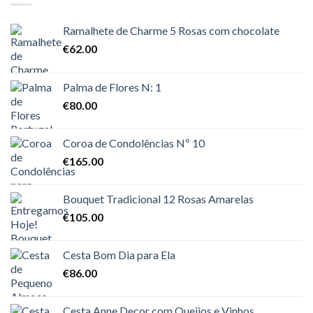
Ramalhete de Charme 5 Rosas com chocolate
€
62.00
Palma de Flores N: 1
€
80.00
Coroa de Condolências Nº 10
€
165.00
Bouquet Tradicional 12 Rosas Amarelas
€
105.00
Cesta Bom Dia para Ela
€
86.00
Cesta Anne Decor com Queijos e Vinhos