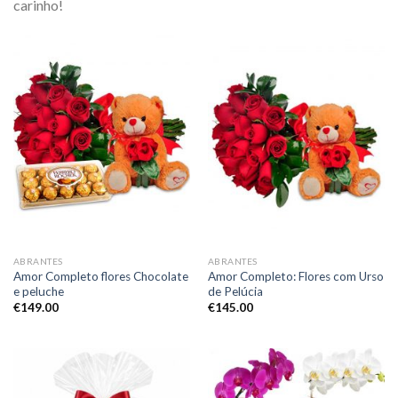
carinho!
ABRANTES
ABRANTES
Amor Completo flores Chocolate
Amor Completo: Flores com Urso
e peluche
de Pelúcia
€
149.00
€
145.00