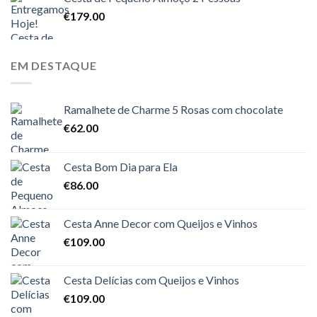
€
179.00
EM DESTAQUE
Ramalhete de Charme 5 Rosas com chocolate
€
62.00
Cesta Bom Dia para Ela
€
86.00
Cesta Anne Decor com Queijos e Vinhos
€
109.00
Cesta Delícias com Queijos e Vinhos
€
109.00