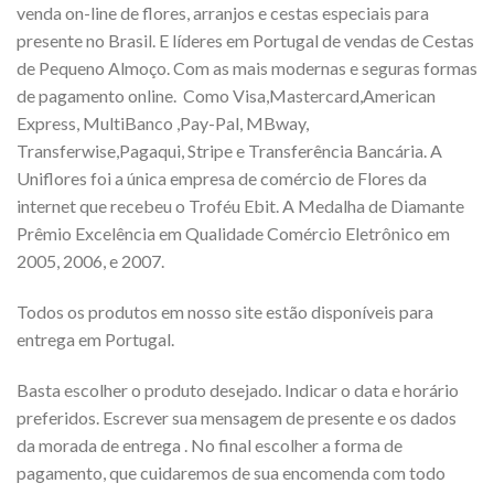
venda on-line de flores, arranjos e cestas especiais para
presente no Brasil. E líderes em Portugal de vendas de Cestas
de Pequeno Almoço. Com as mais modernas e seguras formas
de pagamento online. Como Visa,Mastercard,American
Express, MultiBanco ,Pay-Pal, MBway,
Transferwise,Pagaqui, Stripe e Transferência Bancária. A
Uniflores foi a única empresa de comércio de Flores da
internet que recebeu o Troféu Ebit. A Medalha de Diamante
Prêmio Excelência em Qualidade Comércio Eletrônico em
2005, 2006, e 2007.
Todos os produtos em nosso site estão disponíveis para
entrega em Portugal.
Basta escolher o produto desejado. Indicar o data e horário
preferidos. Escrever sua mensagem de presente e os dados
da morada de entrega . No final escolher a forma de
pagamento, que cuidaremos de sua encomenda com todo