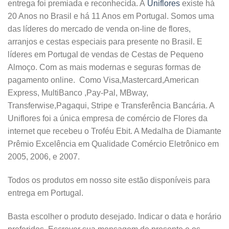
entrega foi premiada e reconhecida. A
Uniflores
existe há
20 Anos no Brasil e há 11 Anos em Portugal. Somos uma
das líderes do mercado de venda on-line de flores,
arranjos e cestas especiais para presente no Brasil. E
líderes em Portugal de vendas de Cestas de Pequeno
Almoço. Com as mais modernas e seguras formas de
pagamento online. Como Visa,Mastercard,American
Express, MultiBanco ,Pay-Pal, MBway,
Transferwise,Pagaqui, Stripe e Transferência Bancária. A
Uniflores foi a única empresa de comércio de Flores da
internet que recebeu o Troféu Ebit. A Medalha de Diamante
Prêmio Excelência em Qualidade Comércio Eletrônico em
2005, 2006, e 2007.
Todos os produtos em nosso site estão disponíveis para
entrega em Portugal.
Basta escolher o produto desejado. Indicar o data e horário