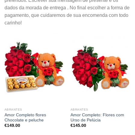
preferidos. Escrever sua mensagem de presente e os
dados da morada de entrega . No final escolher a forma de
pagamento, que cuidaremos de sua encomenda com todo
carinho!
ABRANTES
ABRANTES
Amor Completo flores
Amor Completo: Flores com
Chocolate e peluche
Urso de Pelúcia
€
149.00
€
145.00