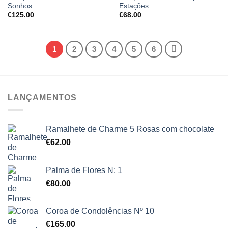
Sonhos
Estações
€
125.00
€
68.00
1
2
3
4
5
6
LANÇAMENTOS
Ramalhete de Charme 5 Rosas com chocolate
€
62.00
Palma de Flores N: 1
€
80.00
Coroa de Condolências Nº 10
€
165.00