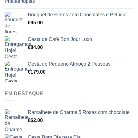
Bouquet de Flores com Chocolates e Pelúcia
€
95.00
Cesta de Café Bon Jour Luxo
€
84.00
Cesta de Pequeno Almoço 2 Pessoas
€
179.00
EM DESTAQUE
Ramalhete de Charme 5 Rosas com chocolate
€
62.00
Cesta Bom Dia para Ela