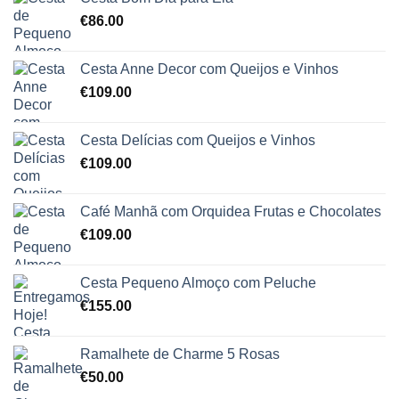
€
86.00
Cesta Anne Decor com Queijos e Vinhos
€
109.00
Cesta Delícias com Queijos e Vinhos
€
109.00
Café Manhã com Orquidea Frutas e Chocolates
€
109.00
Cesta Pequeno Almoço com Peluche
€
155.00
Ramalhete de Charme 5 Rosas
€
50.00