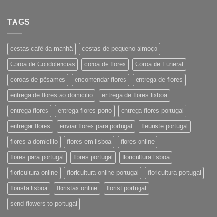
TAGS
cestas café da manhã
cestas de pequeno almoço
Coroa de Condolências
coroa de flores
Coroa de Funeral
coroas de pêsames
encomendar flores
entrega de flores
entrega de flores ao domicilio
entrega de flores lisboa
entrega flores
entrega flores porto
entrega flores portugal
entregar flores
enviar flores para portugal
fleuriste portugal
flores a domicilio
flores em lisboa
flores online
flores para portugal
flores portugal
floricultura lisboa
floricultura online
floricultura online portugal
floricultura portugal
florista lisboa
floristas online
florist portugal
send flowers to portugal