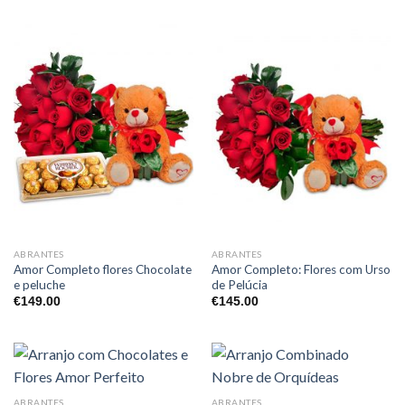
ABRANTES
ABRANTES
Amor Completo flores Chocolate
Amor Completo: Flores com Urso
e peluche
de Pelúcia
€
149.00
€
145.00
ABRANTES
ABRANTES