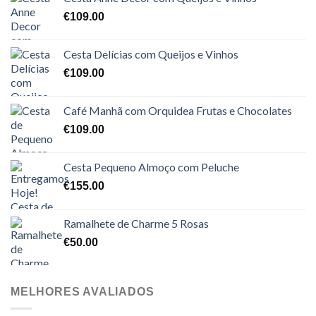
€
109.00
Cesta Delícias com Queijos e Vinhos
€
109.00
Café Manhã com Orquidea Frutas e Chocolates
€
109.00
Cesta Pequeno Almoço com Peluche
€
155.00
Ramalhete de Charme 5 Rosas
€
50.00
MELHORES AVALIADOS