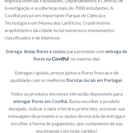
engloba diversas Faculdades, Departamentos e Centros de
Investigação e acolhe hoje mais de 7000 estudantes. A
Covilhã possui um importante Parque de Ciência e
Tecnologia e um Museu dos Lanifícios. O património
arquitetónico da cidade inclui numerosos monumentos
classificados e de interesse.
Entrega lindas flores e cestos
para presente com
entrega de
flores na
no mesmo dia!
Covilhã
Entregas rápidas, preços justos e flores frescas e de
qualidade com os melhores
floristas locais em Portugal.
Todos os produtos em nosso site estão disponíveis para
entregar flores em Covilhã.
Basta escolher o produto
desejado, indicar o data e horário preferidos, escrever sua
mensagem de presente e os dados da morada de entrega e
escolher a forma de pagamento, que cuidaremos de sua
encomenda com todo carinho!