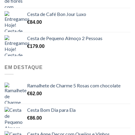
Cesta de Café Bon Jour Luxo
€
84.00
Cesta de Pequeno Almoço 2 Pessoas
€
179.00
EM DESTAQUE
Ramalhete de Charme 5 Rosas com chocolate
€
62.00
Cesta Bom Dia para Ela
€
86.00
Cesta Anne Decor com Queijos e Vinhos