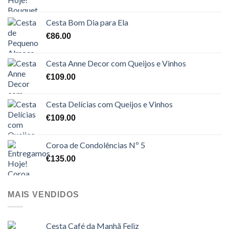
Cesta Bom Dia para Ela
€
86.00
Cesta Anne Decor com Queijos e Vinhos
€
109.00
Cesta Delícias com Queijos e Vinhos
€
109.00
Coroa de Condolências Nº 5
€
135.00
MAIS VENDIDOS
Cesta Café da Manhã Feliz