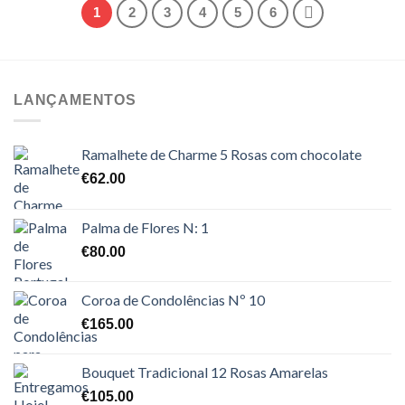
1
2
3
4
5
6
LANÇAMENTOS
Ramalhete de Charme 5 Rosas com chocolate
€
62.00
Palma de Flores N: 1
€
80.00
Coroa de Condolências Nº 10
€
165.00
Bouquet Tradicional 12 Rosas Amarelas
€
105.00