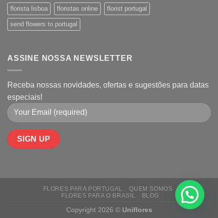
florista lisboa
floristas online
florist portugal
send flowers to portugal
ASSINE NOSSA NEWSLETTER
Receba nossas novidades, ofertas e sugestões para datas
especiais!
FLORES PARA PORTUGAL
QUEM SOMOS
FLORES PARA O BRASIL
BLOG
Copyright 2026 ©
Uniflores