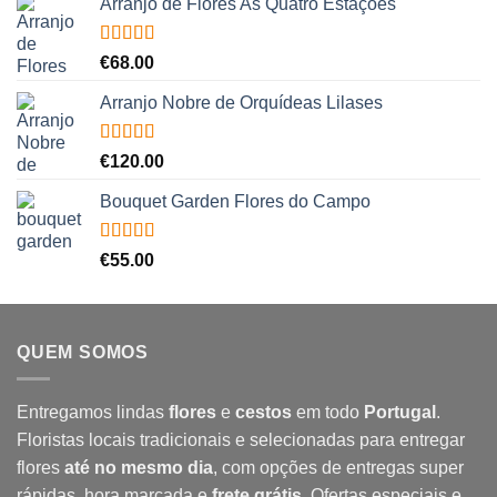
Arranjo de Flores As Quatro Estações
Avaliação
€
68.00
5.00
de 5
Arranjo Nobre de Orquídeas Lilases
Avaliação
€
120.00
5.00
de 5
Bouquet Garden Flores do Campo
Avaliação
€
55.00
5.00
de 5
QUEM SOMOS
Entregamos lindas
flores
e
cestos
em todo
Portugal
.
Floristas locais tradicionais e selecionadas para entregar
flores
até no mesmo dia
, com opções de entregas super
rápidas, hora marcada e
frete grátis
. Ofertas especiais e