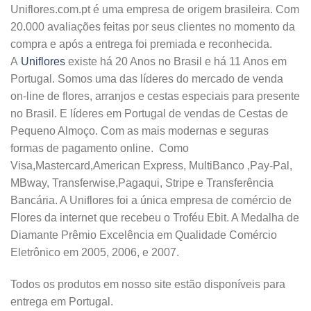
Uniflores.com.pt é uma empresa de origem brasileira. Com
20.000 avaliações feitas por seus clientes no momento da
compra e após a entrega foi premiada e reconhecida.
A
Uniflores
existe há 20 Anos no Brasil e há 11 Anos em
Portugal. Somos uma das líderes do mercado de venda
on-line de flores, arranjos e cestas especiais para presente
no Brasil. E líderes em Portugal de vendas de Cestas de
Pequeno Almoço. Com as mais modernas e seguras
formas de pagamento online. Como
Visa,Mastercard,American Express, MultiBanco ,Pay-Pal,
MBway, Transferwise,Pagaqui, Stripe e Transferência
Bancária. A Uniflores foi a única empresa de comércio de
Flores da internet que recebeu o Troféu Ebit. A Medalha de
Diamante Prêmio Excelência em Qualidade Comércio
Eletrônico em 2005, 2006, e 2007.
Todos os produtos em nosso site estão disponíveis para
entrega em Portugal.