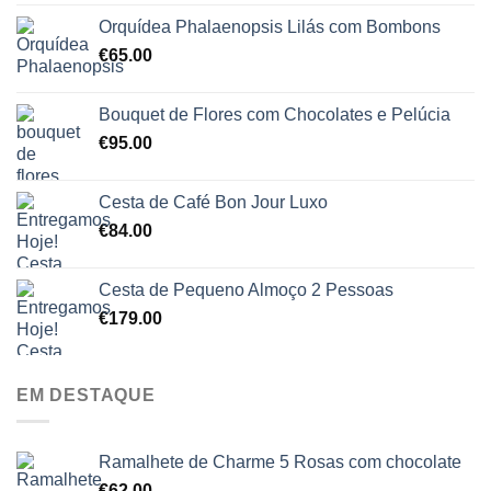
5.00
de 5
Orquídea Phalaenopsis Lilás com Bombons
€
65.00
Bouquet de Flores com Chocolates e Pelúcia
€
95.00
Cesta de Café Bon Jour Luxo
€
84.00
Cesta de Pequeno Almoço 2 Pessoas
€
179.00
EM DESTAQUE
Ramalhete de Charme 5 Rosas com chocolate
€
62.00