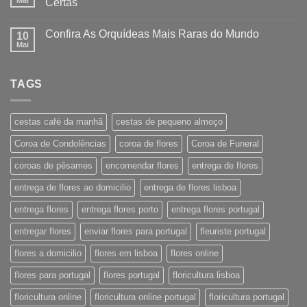
Certas
Confira As Orquídeas Mais Raras do Mundo
10
Mai
TAGS
cestas café da manhã
cestas de pequeno almoço
Coroa de Condolências
coroa de flores
Coroa de Funeral
coroas de pêsames
encomendar flores
entrega de flores
entrega de flores ao domicilio
entrega de flores lisboa
entrega flores
entrega flores porto
entrega flores portugal
entregar flores
enviar flores para portugal
fleuriste portugal
flores a domicilio
flores em lisboa
flores online
flores para portugal
flores portugal
floricultura lisboa
floricultura online
floricultura online portugal
floricultura portugal