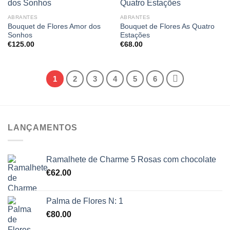
ABRANTES
ABRANTES
Bouquet de Flores Amor dos
Bouquet de Flores As Quatro
Sonhos
Estações
€
125.00
€
68.00
1
2
3
4
5
6
LANÇAMENTOS
Ramalhete de Charme 5 Rosas com chocolate
€
62.00
Palma de Flores N: 1
€
80.00