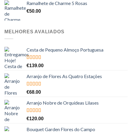
Ramalhete de Charme 5 Rosas
€
50.00
MELHORES AVALIADOS
Cesta de Pequeno Almoço Portuguesa
Avaliação
€
139.00
5.00
de 5
Arranjo de Flores As Quatro Estações
Avaliação
€
68.00
5.00
de 5
Arranjo Nobre de Orquídeas Lilases
Avaliação
€
120.00
5.00
de 5
Bouquet Garden Flores do Campo