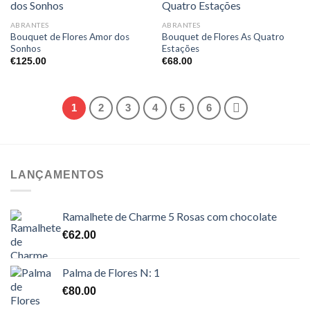
ABRANTES
ABRANTES
Bouquet de Flores Amor dos
Bouquet de Flores As Quatro
Sonhos
Estações
€
125.00
€
68.00
1
2
3
4
5
6
LANÇAMENTOS
Ramalhete de Charme 5 Rosas com chocolate
€
62.00
Palma de Flores N: 1
€
80.00