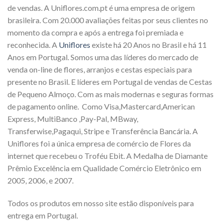
de vendas. A Uniflores.com.pt é uma empresa de origem
brasileira. Com 20.000 avaliações feitas por seus clientes no
momento da compra e após a entrega foi premiada e
reconhecida. A
Uniflores
existe há 20 Anos no Brasil e há 11
Anos em Portugal. Somos uma das líderes do mercado de
venda on-line de flores, arranjos e cestas especiais para
presente no Brasil. E líderes em Portugal de vendas de Cestas
de Pequeno Almoço. Com as mais modernas e seguras formas
de pagamento online. Como Visa,Mastercard,American
Express, MultiBanco ,Pay-Pal, MBway,
Transferwise,Pagaqui, Stripe e Transferência Bancária. A
Uniflores foi a única empresa de comércio de Flores da
internet que recebeu o Troféu Ebit. A Medalha de Diamante
Prêmio Excelência em Qualidade Comércio Eletrônico em
2005, 2006, e 2007.
Todos os produtos em nosso site estão disponíveis para
entrega em Portugal.