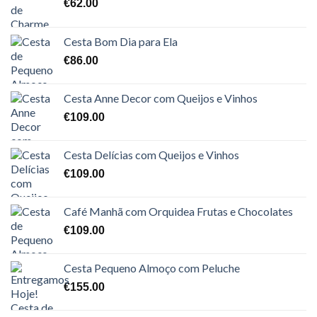
€
62.00
Cesta Bom Dia para Ela
€
86.00
Cesta Anne Decor com Queijos e Vinhos
€
109.00
Cesta Delícias com Queijos e Vinhos
€
109.00
Café Manhã com Orquidea Frutas e Chocolates
€
109.00
Cesta Pequeno Almoço com Peluche
€
155.00