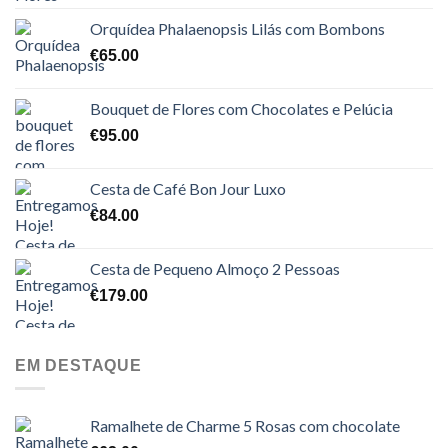
5.00
de 5
Orquídea Phalaenopsis Lilás com Bombons
€
65.00
Bouquet de Flores com Chocolates e Pelúcia
€
95.00
Cesta de Café Bon Jour Luxo
€
84.00
Cesta de Pequeno Almoço 2 Pessoas
€
179.00
EM DESTAQUE
Ramalhete de Charme 5 Rosas com chocolate