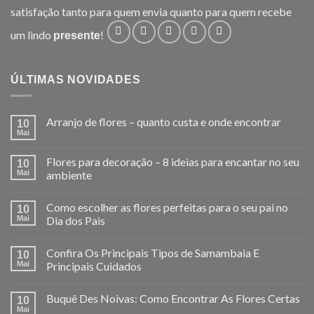
satisfação tanto para quem envia quanto para quem recebe
um lindo
!
presente
ÚLTIMAS NOVIDADES
Arranjo de flores – quanto custa e onde encontrar
10
Mai
Flores para decoração – 8 ideias para encantar no seu
10
Mai
ambiente
Como escolher as flores perfeitas para o seu pai no
10
Mai
Dia dos Pais
Confira Os Principais Tipos de Samambaia E
10
Mai
Principais Cuidados
Buquê Des Noivas: Como Encontrar As Flores Certas
10
Mai