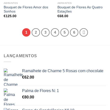
ABRANTES
ABRANTES
Bouquet de Flores Amor dos
Bouquet de Flores As Quatro
Sonhos
Estações
€
125.00
€
68.00
1
2
3
4
5
6
LANÇAMENTOS
Ramalhete de Charme 5 Rosas com chocolate
€
62.00
Palma de Flores N: 1
€
80.00