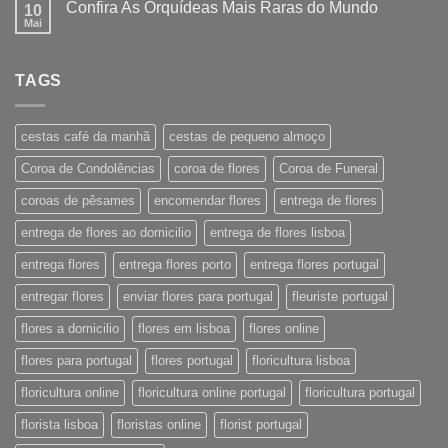
Confira As Orquídeas Mais Raras do Mundo
10
Mai
TAGS
cestas café da manhã
cestas de pequeno almoço
Coroa de Condolências
coroa de flores
Coroa de Funeral
coroas de pêsames
encomendar flores
entrega de flores
entrega de flores ao domicilio
entrega de flores lisboa
entrega flores
entrega flores porto
entrega flores portugal
entregar flores
enviar flores para portugal
fleuriste portugal
flores a domicilio
flores em lisboa
flores online
flores para portugal
flores portugal
floricultura lisboa
floricultura online
floricultura online portugal
floricultura portugal
florista lisboa
floristas online
florist portugal