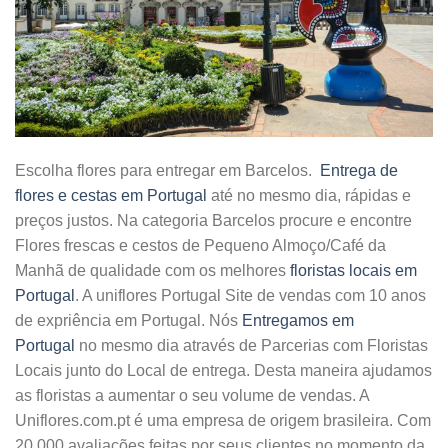
Escolha flores para entregar em Barcelos.
Entrega de
flores e cestas em Portugal
até no mesmo dia, rápidas e
preços justos. Na categoria Barcelos procure e encontre
Flores frescas e cestos de Pequeno Almoço/Café da
Manhã de qualidade com os melhores
floristas locais em
Portugal
. A uniflores Portugal Site de vendas com 10 anos
de expriência em Portugal. Nós
Entregamos em
Portugal
no mesmo dia através de Parcerias com Floristas
Locais junto do Local de entrega. Desta maneira ajudamos
as floristas a aumentar o seu volume de vendas. A
Uniflores.com.pt é uma empresa de origem brasileira. Com
20.000 avaliações feitas por seus clientes no momento da