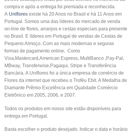
compra e após a entrega foi premiada e reconhecida.
A
Uniflores
existe há 20 Anos no Brasil e há 11 Anos em
Portugal. Somos uma das líderes do mercado de venda
on-line de flores, arranjos e cestas especiais para presente
no Brasil. E líderes em Portugal de vendas de Cestas de
Pequeno Almoço. Com as mais modernas e seguras
formas de pagamento online. Como
Visa,Mastercard,American Express, MultiBanco ,Pay-Pal,
MBway, Transferwise,Pagaqui, Stripe e Transferência
Bancária. A Uniflores foi a única empresa de comércio de
Flores da internet que recebeu o Troféu Ebit. A Medalha de
Diamante Prêmio Excelência em Qualidade Comércio
Eletrônico em 2005, 2006, e 2007.
Todos os produtos em nosso site estão disponíveis para
entrega em Portugal.
Basta escolher o produto desejado. Indicar o data e horário