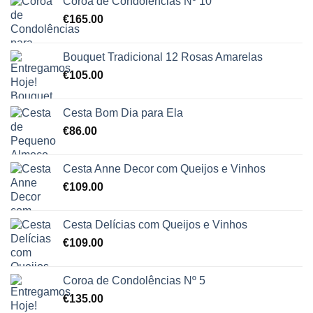
Coroa de Condolências Nº 10
€
165.00
Bouquet Tradicional 12 Rosas Amarelas
€
105.00
Cesta Bom Dia para Ela
€
86.00
Cesta Anne Decor com Queijos e Vinhos
€
109.00
Cesta Delícias com Queijos e Vinhos
€
109.00
Coroa de Condolências Nº 5
€
135.00