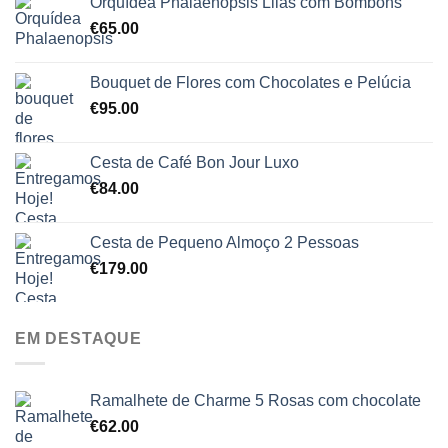
Orquídea Phalaenopsis Lilás com Bombons
€
65.00
Bouquet de Flores com Chocolates e Pelúcia
€
95.00
Cesta de Café Bon Jour Luxo
€
84.00
Cesta de Pequeno Almoço 2 Pessoas
€
179.00
EM DESTAQUE
Ramalhete de Charme 5 Rosas com chocolate
€
62.00