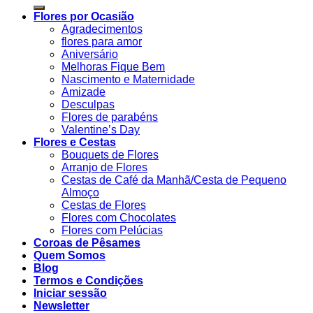
por:
Flores por Ocasião
Agradecimentos
flores para amor
Aniversário
Melhoras Fique Bem
Nascimento e Maternidade
Amizade
Desculpas
Flores de parabéns
Valentine’s Day
Flores e Cestas
Bouquets de Flores
Arranjo de Flores
Cestas de Café da Manhã/Cesta de Pequeno
Almoço
Cestas de Flores
Flores com Chocolates
Flores com Pelúcias
Coroas de Pêsames
Quem Somos
Blog
Termos e Condições
Iniciar sessão
Newsletter