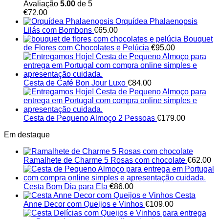
Avaliação
5.00
de 5
€
72.00
Orquídea Phalaenopsis
Lilás com Bombons
€
65.00
Bouquet
de Flores com Chocolates e Pelúcia
€
95.00
Cesta de Café Bon Jour Luxo
€
84.00
Cesta de Pequeno Almoço 2 Pessoas
€
179.00
Em destaque
Ramalhete de Charme 5 Rosas com chocolate
€
62.00
Cesta Bom Dia para Ela
€
86.00
Cesta
Anne Decor com Queijos e Vinhos
€
109.00