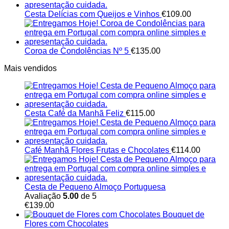
Cesta Delícias com Queijos e Vinhos
€
109.00
Coroa de Condolências Nº 5
€
135.00
Mais vendidos
Cesta Café da Manhã Feliz
€
115.00
Café Manhã Flores Frutas e Chocolates
€
114.00
Cesta de Pequeno Almoço Portuguesa
Avaliação
5.00
de 5
€
139.00
Bouquet de
Flores com Chocolates