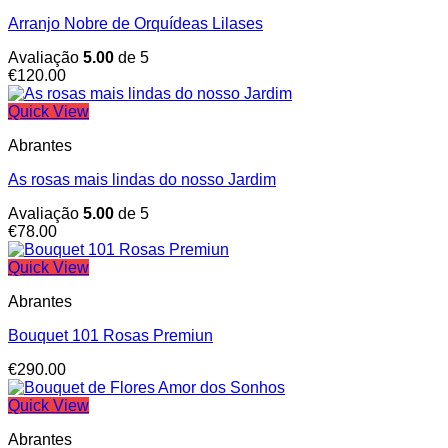
Arranjo Nobre de Orquídeas Lilases
Avaliação
5.00
de 5
€
120.00
Quick View
Abrantes
As rosas mais lindas do nosso Jardim
Avaliação
5.00
de 5
€
78.00
Quick View
Abrantes
Bouquet 101 Rosas Premiun
€
290.00
Quick View
Abrantes