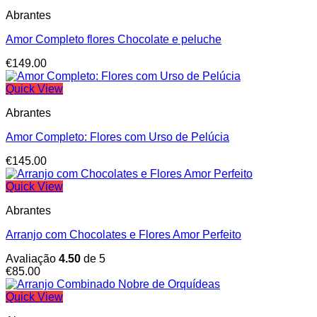
Abrantes
Amor Completo flores Chocolate e peluche
€
149.00
Quick View
Abrantes
Amor Completo: Flores com Urso de Pelúcia
€
145.00
Quick View
Abrantes
Arranjo com Chocolates e Flores Amor Perfeito
Avaliação
4.50
de 5
€
85.00
Quick View