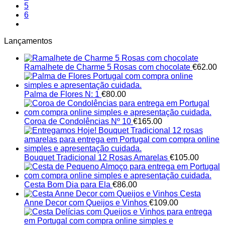
5
6
Lançamentos
Ramalhete de Charme 5 Rosas com chocolate
€
62.00
Palma de Flores N: 1
€
80.00
Coroa de Condolências Nº 10
€
165.00
Bouquet Tradicional 12 Rosas Amarelas
€
105.00
Cesta Bom Dia para Ela
€
86.00
Cesta
Anne Decor com Queijos e Vinhos
€
109.00