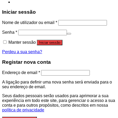
Iniciar sessão
Nome de utilizador ou email
*
Senha
*
Manter sessão
Iniciar sessão
Perdeu a sua senha?
Registar nova conta
Endereço de email
*
A ligação para definir uma nova senha será enviada para o
seu endereço de email.
Seus dados pessoais serão usados para aprimorar a sua
experiência em todo este site, para gerenciar o acesso a sua
conta e para outros propósitos, como descritos em nossa
política de privacidade