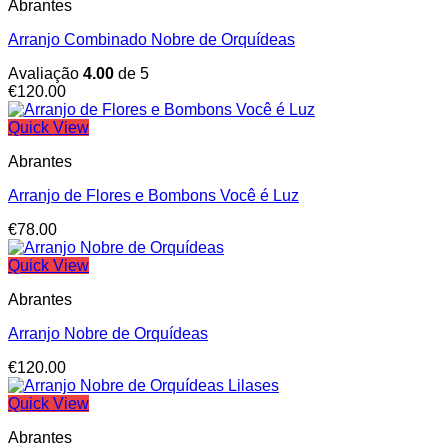
Abrantes
Arranjo Combinado Nobre de Orquídeas
Avaliação
4.00
de 5
€
120.00
Quick View
Abrantes
Arranjo de Flores e Bombons Você é Luz
€
78.00
Quick View
Abrantes
Arranjo Nobre de Orquídeas
€
120.00
Quick View
Abrantes