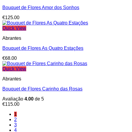
Bouquet de Flores Amor dos Sonhos
€
125.00
Quick View
Abrantes
Bouquet de Flores As Quatro Estações
€
68.00
Quick View
Abrantes
Bouquet de Flores Carinho das Rosas
Avaliação
4.00
de 5
€
115.00
1
2
3
4