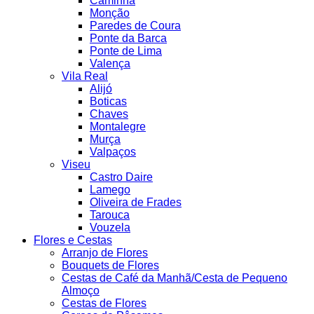
Caminha
Monção
Paredes de Coura
Ponte da Barca
Ponte de Lima
Valença
Vila Real
Alijó
Boticas
Chaves
Montalegre
Murça
Valpaços
Viseu
Castro Daire
Lamego
Oliveira de Frades
Tarouca
Vouzela
Flores e Cestas
Arranjo de Flores
Bouquets de Flores
Cestas de Café da Manhã/Cesta de Pequeno
Almoço
Cestas de Flores