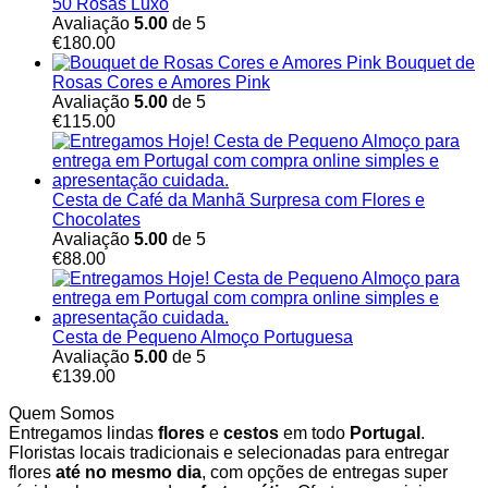
50 Rosas Luxo
Avaliação
5.00
de 5
€
180.00
Bouquet de
Rosas Cores e Amores Pink
Avaliação
5.00
de 5
€
115.00
Cesta de Café da Manhã Surpresa com Flores e
Chocolates
Avaliação
5.00
de 5
€
88.00
Cesta de Pequeno Almoço Portuguesa
Avaliação
5.00
de 5
€
139.00
Quem Somos
Entregamos lindas
flores
e
cestos
em todo
Portugal
.
Floristas locais tradicionais e selecionadas para entregar
flores
até no mesmo dia
, com opções de entregas super