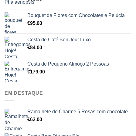
Bouquet de Flores com Chocolates e Pelúcia
€
95.00
Cesta de Café Bon Jour Luxo
€
84.00
Cesta de Pequeno Almoço 2 Pessoas
€
179.00
EM DESTAQUE
Ramalhete de Charme 5 Rosas com chocolate
€
62.00