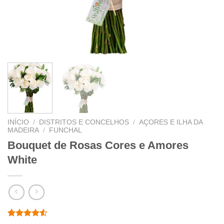
INÍCIO
/
DISTRITOS E CONCELHOS
/
AÇORES E ILHA DA
MADEIRA
/
FUNCHAL
Bouquet de Rosas Cores e Amores
White