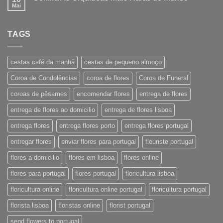
Mai
TAGS
cestas café da manhã
cestas de pequeno almoço
Coroa de Condolências
coroa de flores
Coroa de Funeral
coroas de pêsames
encomendar flores
entrega de flores
entrega de flores ao domicilio
entrega de flores lisboa
entrega flores
entrega flores porto
entrega flores portugal
entregar flores
enviar flores para portugal
fleuriste portugal
flores a domicilio
flores em lisboa
flores online
flores para portugal
flores portugal
floricultura lisboa
floricultura online
floricultura online portugal
floricultura portugal
florista lisboa
floristas online
florist portugal
send flowers to portugal