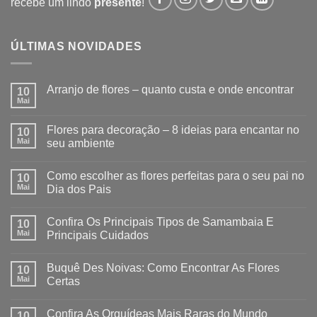
recebe um lindo
presente
!
ÚLTIMAS NOVIDADES
Arranjo de flores – quanto custa e onde encontrar
10
Mai
Flores para decoração – 8 ideias para encantar no
10
Mai
seu ambiente
Como escolher as flores perfeitas para o seu pai no
10
Mai
Dia dos Pais
Confira Os Principais Tipos de Samambaia E
10
Mai
Principais Cuidados
Buquê Des Noivas: Como Encontrar As Flores
10
Mai
Certas
Confira As Orquídeas Mais Raras do Mundo
10