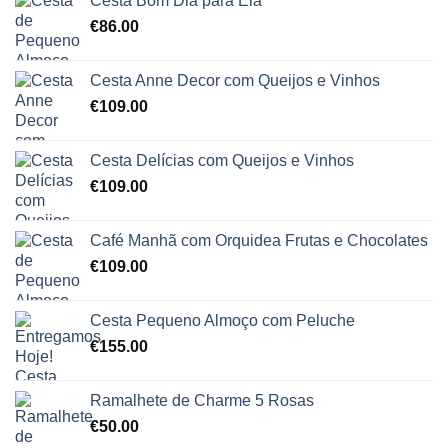
Cesta Bom Dia para Ela
€
86.00
Cesta Anne Decor com Queijos e Vinhos
€
109.00
Cesta Delícias com Queijos e Vinhos
€
109.00
Café Manhã com Orquidea Frutas e Chocolates
€
109.00
Cesta Pequeno Almoço com Peluche
€
155.00
Ramalhete de Charme 5 Rosas
€
50.00