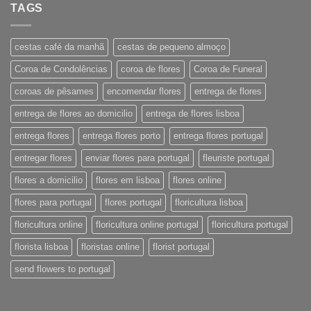
TAGS
cestas café da manhã
cestas de pequeno almoço
Coroa de Condolências
coroa de flores
Coroa de Funeral
coroas de pêsames
encomendar flores
entrega de flores
entrega de flores ao domicilio
entrega de flores lisboa
entrega flores
entrega flores porto
entrega flores portugal
entregar flores
enviar flores para portugal
fleuriste portugal
flores a domicilio
flores em lisboa
flores online
flores para portugal
flores portugal
floricultura lisboa
floricultura online
floricultura online portugal
floricultura portugal
florista lisboa
floristas online
florist portugal
send flowers to portugal