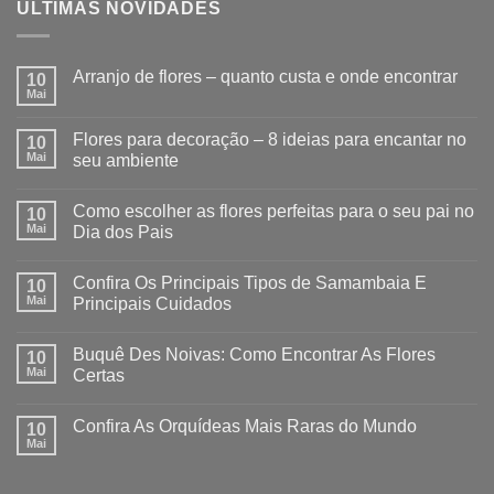
ÚLTIMAS NOVIDADES
Arranjo de flores – quanto custa e onde encontrar
10
Mai
Flores para decoração – 8 ideias para encantar no
10
Mai
seu ambiente
Como escolher as flores perfeitas para o seu pai no
10
Mai
Dia dos Pais
Confira Os Principais Tipos de Samambaia E
10
Mai
Principais Cuidados
Buquê Des Noivas: Como Encontrar As Flores
10
Mai
Certas
Confira As Orquídeas Mais Raras do Mundo
10
Mai