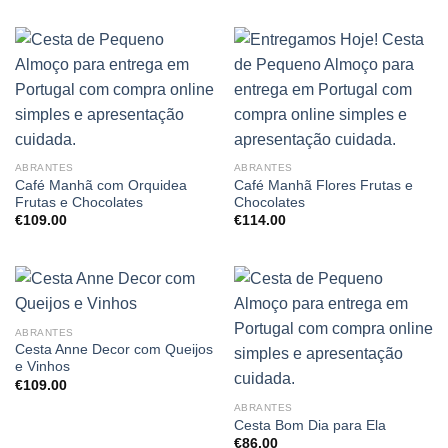
ABRANTES
ABRANTES
Café Manhã com Orquidea
Café Manhã Flores Frutas e
Frutas e Chocolates
Chocolates
€
109.00
€
114.00
ABRANTES
Cesta Anne Decor com Queijos
e Vinhos
€
109.00
ABRANTES
Cesta Bom Dia para Ela
€
86.00