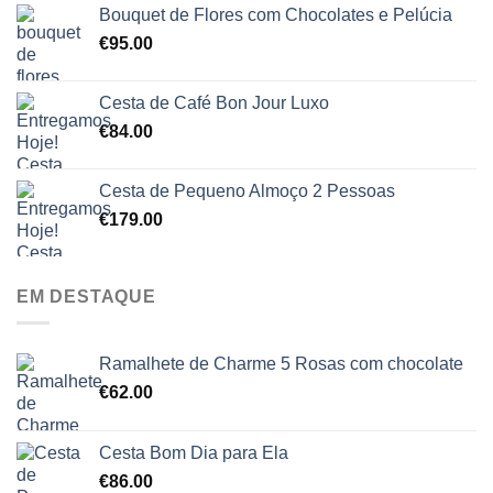
Bouquet de Flores com Chocolates e Pelúcia
€
95.00
Cesta de Café Bon Jour Luxo
€
84.00
Cesta de Pequeno Almoço 2 Pessoas
€
179.00
EM DESTAQUE
Ramalhete de Charme 5 Rosas com chocolate
€
62.00
Cesta Bom Dia para Ela
€
86.00