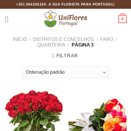
Skip
+351 964106165- A SUA FLORISTA PARA PORTUGAL!
to
content
0
INÍCIO
/
DISTRITOS E CONCELHOS
/
FARO
/
QUARTEIRA
/
PÁGINA 3
FILTRAR